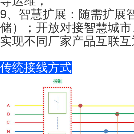
导运维；
9
、智慧扩展：随需扩展
储）；开放对接智慧城市
实现不同厂家产品互联互
传统接线方式