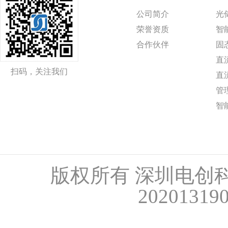
公司简介
光
荣誉资质
智
合作伙伴
固
直
扫码，关注我们
直
管
智
版权所有 深圳电创
20201319