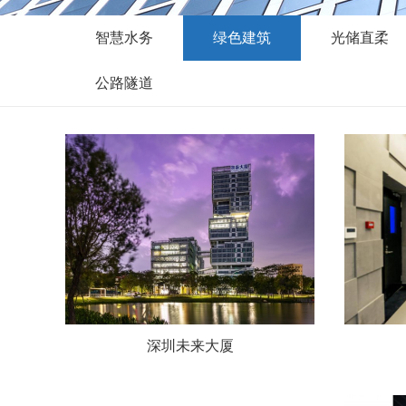
智慧水务
绿色建筑
光储直柔
公路隧道
深圳未来大厦