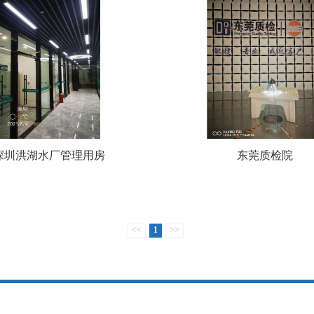
深圳洪湖水厂管理用房
东莞质检院
<<
1
>>