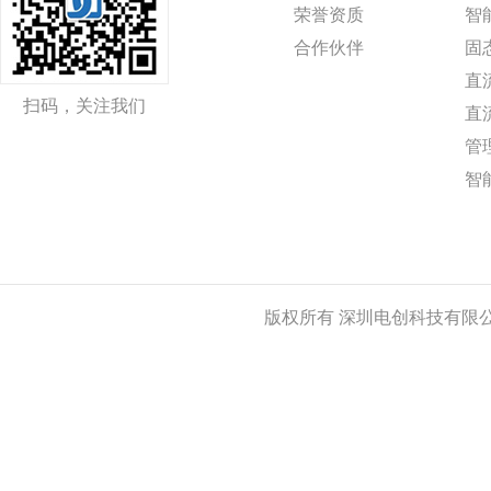
荣誉资质
智
合作伙伴
固
直
扫码，关注我们
直
管
智
版权所有 深圳电创科技有限